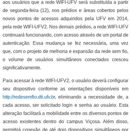
aos usuários que a rede WIFI-UFV será substituída a partir
de segunda-feira (12), nos prédios e áreas cobertos pelos
novos pontos de acessos adquiridos pela UFV em 2014,
pela rede WIFI-UFV2. Nos demais prédios, a rede WIFI-UFV
continuará funcionando, com acesso através de um portal de
autenticação. Essa mudança se fez necessária, uma vez
que, com o projeto de melhoria e expansão da rede sem fio,
o volume de usuários simultâneos conectados cresceu
significativamente.
Para acessar à rede WIFI-UFV2, o usuário deverá configurar
seu dispositivo conforme as orientações disponíveis em
http://redesemfio.dti.ufv.br
, eliminando a necessidade de, a
cada acesso, ser solicitado login e senha ao usuário. Esta
alteração facilitará a mobilidade entre os diversos pontos de
acesso existentes dentro do campus Viçosa. Além disso,
permitirá conexão de até dois dispositivos simultâneos por