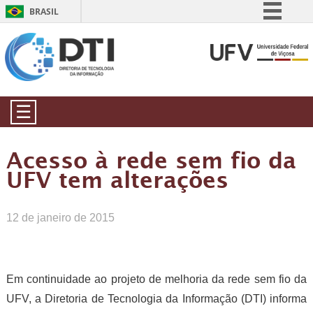
BRASIL
Simplifique!
Comunica BR
Participe
Acesso à informação
☰
Legislação
Canais
Acesso à rede sem fio da
UFV tem alterações
12 de janeiro de 2015
Em continuidade ao projeto de melhoria da rede sem fio da
UFV, a Diretoria de Tecnologia da Informação (DTI) informa