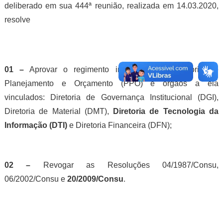
deliberado em sua 444ª reunião, realizada em 14.03.2020,
resolve
01 –
Aprovar o regimento interno da Pró-Reitoria de
Planejamento e Orçamento (PPO) e órgãos a ela
vinculados: Diretoria de Governança Institucional (DGI),
Diretoria de Material (DMT),
Diretoria de Tecnologia da
Informação (DTI)
e Diretoria Financeira (DFN);
02 –
Revogar as Resoluções 04/1987/Consu,
06/2002/Consu e
20/2009/Consu
.