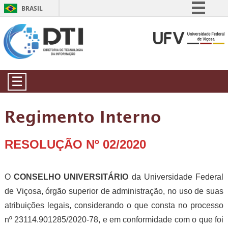
BRASIL
Simplifique!
Comunica BR
Participe
Acesso à informação
☰
Legislação
Canais
Regimento Interno
RESOLUÇÃO Nº 02/2020
O
CONSELHO UNIVERSITÁRIO
da Universidade Federal
de Viçosa, órgão superior de administração, no uso de suas
atribuições legais, considerando o que consta no processo
nº 23114.901285/2020-78, e em conformidade com o que foi