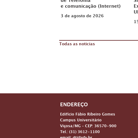
de Telefonia
S
e comunicação (Internet)
E
U
3 de agosto de 2026
1
Todas as noticias
ENDEREÇO
Edifício Fábio Ribeiro Gomes
Campus Universitário
Viçosa/MG – CEP: 36570-900
Tel.: (31) 3612-1100