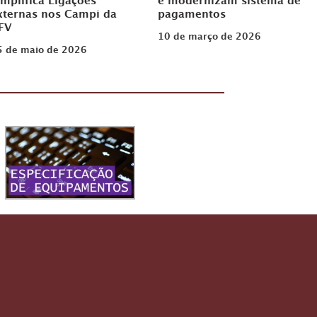
implifica Ligações
e modernizam sistema de
xternas nos Campi da
pagamentos
FV
10 de março de 2026
5 de maio de 2026