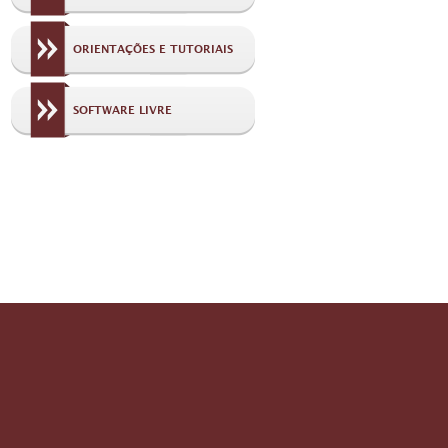
ORIENTAÇÕES E TUTORIAIS
SOFTWARE LIVRE