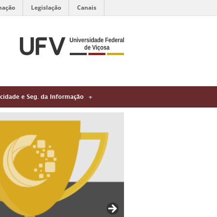
mação
Legislação
Canais
acidade e Seg. da Informação