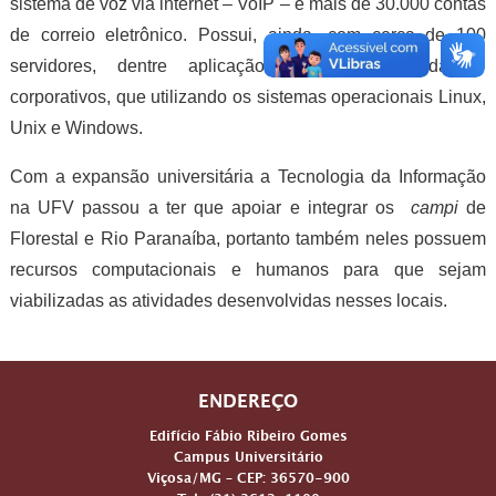
sistema de voz via internet – VoIP – e mais de 30.000 contas
de correio eletrônico. Possui, ainda, com cerca de 100
servidores, dentre aplicação e banco de dados,
corporativos, que utilizando os sistemas operacionais Linux,
Unix e Windows.
Com a expansão universitária a Tecnologia da Informação
na UFV passou a ter que apoiar e integrar os
campi
de
Florestal e Rio Paranaíba, portanto também neles possuem
recursos computacionais e humanos para que sejam
viabilizadas as atividades desenvolvidas nesses locais.
ENDEREÇO
Edifício Fábio Ribeiro Gomes
Campus Universitário
Viçosa/MG – CEP: 36570-900