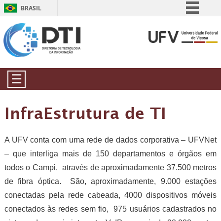
BRASIL
Simplifique!
Comunica BR
Participe
Acesso à informação
☰
Legislação
Canais
InfraEstrutura de TI
A UFV conta com uma rede de dados corporativa – UFVNet
– que interliga mais de 150 departamentos e órgãos em
todos o Campi, através de aproximadamente 37.500 metros
de fibra óptica. São, aproximadamente, 9.000 estações
conectadas pela rede cabeada, 4000 dispositivos móveis
conectados às redes sem fio, 975 usuários cadastrados no