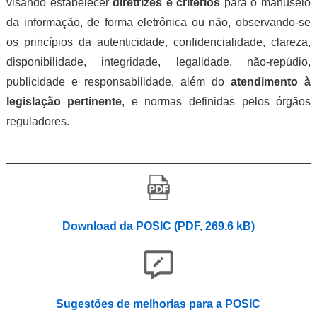
visando estabelecer
diretrizes e critérios
para o manuseio
da informação, de forma eletrônica ou não, observando-se
os princípios da autenticidade, confidencialidade, clareza,
disponibilidade, integridade, legalidade, não-repúdio,
publicidade e responsabilidade, além do
atendimento à
legislação pertinente
, e normas definidas pelos órgãos
reguladores.
Download da POSIC (PDF, 269.6 kB)
Sugestões de melhorias para a POSIC