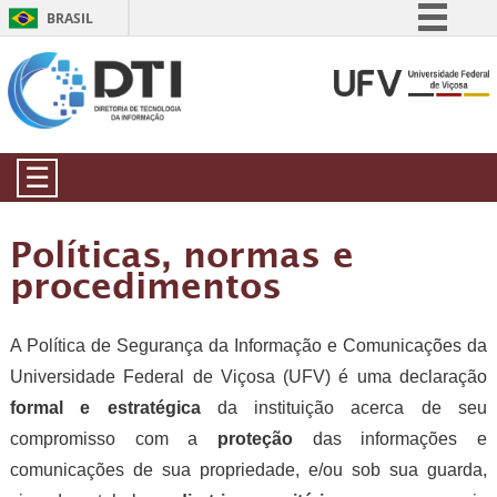
BRASIL
Simplifique!
Comunica BR
Participe
Acesso à informação
☰
Legislação
Canais
Políticas, normas e
procedimentos
A Política de Segurança da Informação e Comunicações da
Universidade Federal de Viçosa (UFV) é uma declaração
formal e estratégica
da instituição acerca de seu
compromisso com a
proteção
das informações e
comunicações de sua propriedade, e/ou sob sua guarda,