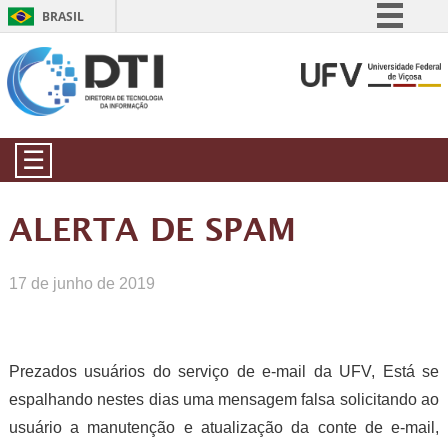
BRASIL
Simplifique!
Comunica BR
Participe
Acesso à informação
☰
Legislação
Canais
ALERTA DE SPAM
17 de junho de 2019
Prezados usuários do serviço de e-mail da UFV, Está se
espalhando nestes dias uma mensagem falsa solicitando ao
usuário a manutenção e atualização da conte de e-mail,