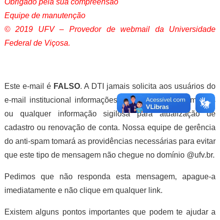
Obrigado pela sua compreensão
Equipe de manutenção
© 2019 UFV – Provedor de webmail da Universidade
Federal de Viçosa.
Este e-mail é
FALSO
. A DTI jamais solicita aos usuários do
e-mail institucional informações como: senha, documentos
ou qualquer informação sigilosa para atualização de
cadastro ou renovação de conta. Nossa equipe de gerência
do anti-spam tomará as providências necessárias para evitar
que este tipo de mensagem não chegue no domínio @ufv.br.
Pedimos que não responda esta mensagem, apague-a
imediatamente e não clique em qualquer link.
Existem alguns pontos importantes que podem te ajudar a