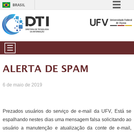
BRASIL
Simplifique!
Comunica BR
Participe
Acesso à informação
☰
Legislação
Canais
ALERTA DE SPAM
6 de maio de 2019
Prezados usuários do serviço de e-mail da UFV, Está se
espalhando nestes dias uma mensagem falsa solicitando ao
usuário a manutenção e atualização da conte de e-mail,