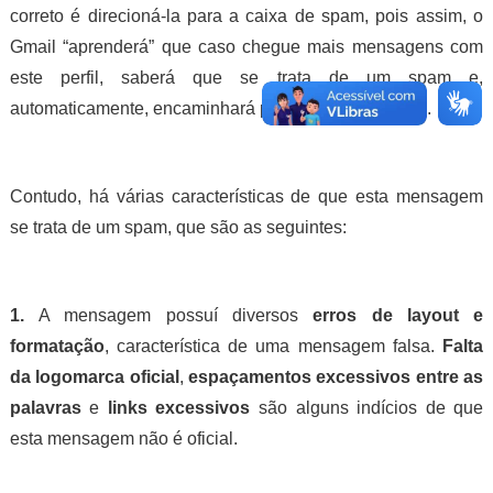
correto é direcioná-la para a caixa de spam, pois assim, o
Gmail “aprenderá” que caso chegue mais mensagens com
este perfil, saberá que se trata de um spam e,
automaticamente, encaminhará para a caixa de spam.
Contudo, há várias características de que esta mensagem
se trata de um spam, que são as seguintes:
1.
A mensagem possuí diversos
erros de layout e
formatação
, característica de uma mensagem falsa.
Falta
da logomarca oficial
,
espaçamentos excessivos entre as
palavras
e
links excessivos
são alguns indícios de que
esta mensagem não é oficial.