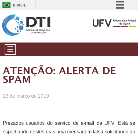
BRASIL
Simplifique!
Comunica BR
Participe
Acesso à informação
☰
Legislação
Canais
ATENÇÃO: ALERTA DE
SPAM
13 de março de 2019
Prezados usuários do serviço de e-mail da UFV, Está se
espalhando nestes dias uma mensagem falsa solicitando ao