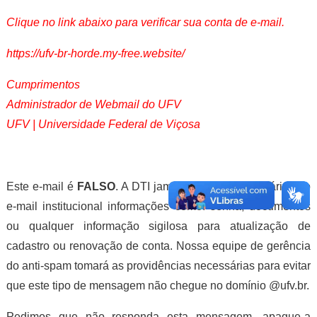
Clique no link abaixo para verificar sua conta de e-mail.
https://ufv-br-horde.my-free.website/
Cumprimentos
Administrador de Webmail do UFV
UFV | Universidade Federal de Viçosa
Este e-mail é
FALSO
. A DTI jamais solicita aos usuários do
e-mail institucional informações como: senha, documentos
ou qualquer informação sigilosa para atualização de
cadastro ou renovação de conta. Nossa equipe de gerência
do anti-spam tomará as providências necessárias para evitar
que este tipo de mensagem não chegue no domínio @ufv.br.
Pedimos que não responda esta mensagem, apague-a