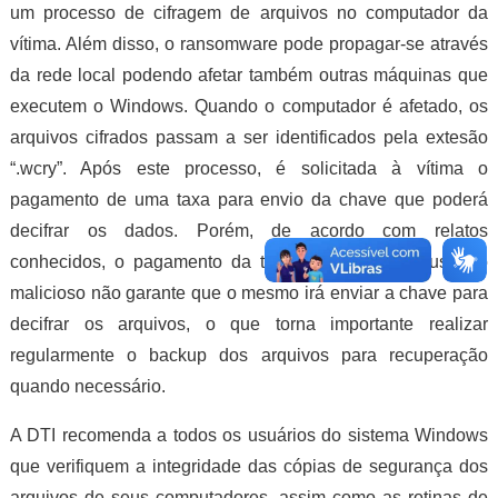
um processo de cifragem de arquivos no computador da
vítima. Além disso, o ransomware pode propagar-se através
da rede local podendo afetar também outras máquinas que
executem o Windows. Quando o computador é afetado, os
arquivos cifrados passam a ser identificados pela extesão
“.wcry”. Após este processo, é solicitada à vítima o
pagamento de uma taxa para envio da chave que poderá
decifrar os dados. Porém, de acordo com relatos
conhecidos, o pagamento da taxa de resgate ao usuário
malicioso não garante que o mesmo irá enviar a chave para
decifrar os arquivos, o que torna importante realizar
regularmente o backup dos arquivos para recuperação
quando necessário.
A DTI recomenda a todos os usuários do sistema Windows
que verifiquem a integridade das cópias de segurança dos
arquivos de seus computadores, assim como as rotinas de