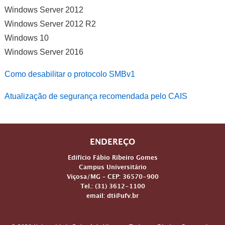
Windows Server 2012
Windows Server 2012 R2
Windows 10
Windows Server 2016
Como desabilitar o protocolo SMBv1
Atualização de segurança recomendada pelo CAIS
ENDEREÇO
Edifício Fábio Ribeiro Gomes
Campus Universitário
Viçosa/MG – CEP: 36570-900
Tel.: (31) 3612-1100
email: dti@ufv.br