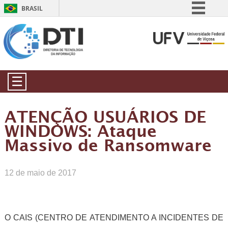
BRASIL
Simplifique!
Comunica BR
Participe
Acesso à informação
☰
Legislação
Canais
ATENÇÃO USUÁRIOS DE
WINDOWS: Ataque
Massivo de Ransomware
12 de maio de 2017
O CAIS (CENTRO DE ATENDIMENTO A INCIDENTES DE