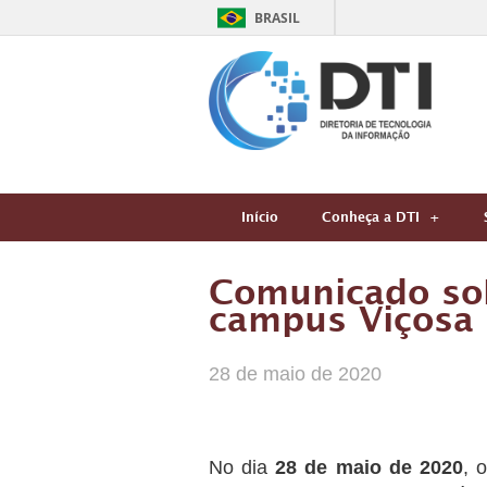
BRASIL
Início
Conheça a DTI
Comunicado sob
campus Viçosa
28 de maio de 2020
No dia
28 de maio de 2020
, 