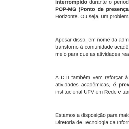
interrompido
durante o perío
POP-MG (Ponto de presença
Horizonte. Ou seja, um proble
Apesar disso, em nome da adm
transtorno à comunidade acad
meio para que as atividades re
A DTI também vem reforçar 
atividades acadêmicas,
é pre
institucional UFV em Rede e t
Estamos a disposição para maio
Diretoria de Tecnologia da Info