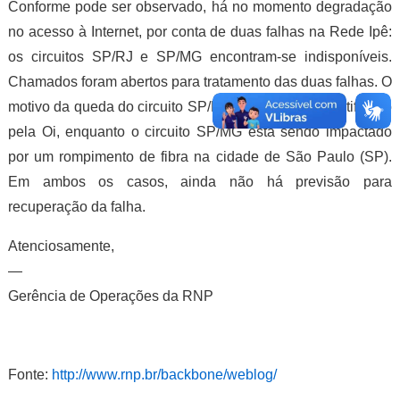
Conforme pode ser observado, há no momento degradação
no acesso à Internet, por conta de duas falhas na Rede Ipê:
os circuitos SP/RJ e SP/MG encontram-se indisponíveis.
Chamados foram abertos para tratamento das duas falhas. O
motivo da queda do circuito SP/RJ ainda não foi identificado
pela Oi, enquanto o circuito SP/MG está sendo impactado
por um rompimento de fibra na cidade de São Paulo (SP).
Em ambos os casos, ainda não há previsão para
recuperação da falha.
Atenciosamente,
—
Gerência de Operações da RNP
Fonte:
http://www.rnp.br/backbone/weblog/