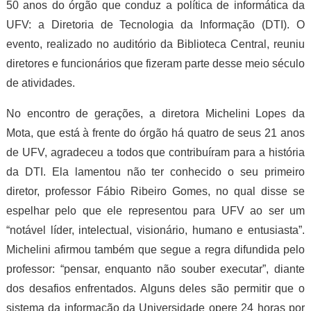
50 anos do órgão que conduz a política de informática da
UFV: a Diretoria de Tecnologia da Informação (DTI). O
evento, realizado no auditório da Biblioteca Central, reuniu
diretores e funcionários que fizeram parte desse meio século
de atividades.
No encontro de gerações, a diretora Michelini Lopes da
Mota, que está à frente do órgão há quatro de seus 21 anos
de UFV, agradeceu a todos que contribuíram para a história
da DTI. Ela lamentou não ter conhecido o seu primeiro
diretor, professor Fábio Ribeiro Gomes, no qual disse se
espelhar pelo que ele representou para UFV ao ser um
“notável líder, intelectual, visionário, humano e entusiasta”.
Michelini afirmou também que segue a regra difundida pelo
professor: “pensar, enquanto não souber executar”, diante
dos desafios enfrentados. Alguns deles são permitir que o
sistema da informação da Universidade opere 24 horas por