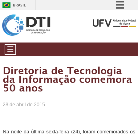
BRASIL
Simplifique!
Comunica BR
Participe
Acesso à informação
☰
Legislação
Canais
Diretoria de Tecnologia
da Informação comemora
50 anos
28 de abril de 2015
Na noite da última sexta-feira (24), foram comemorados os