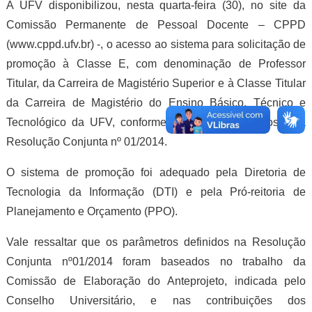
A UFV disponibilizou, nesta quarta-feira (30), no site da
Comissão Permanente de Pessoal Docente – CPPD
(www.cppd.ufv.br) -, o acesso ao sistema para solicitação de
promoção à Classe E, com denominação de Professor
Titular, da Carreira de Magistério Superior e à Classe Titular
da Carreira de Magistério do Ensino Básico, Técnico e
Tecnológico da UFV, conforme parâmetros definidos pela
Resolução Conjunta nº 01/2014.
O sistema de promoção foi adequado pela Diretoria de
Tecnologia da Informação (DTI) e pela Pró-reitoria de
Planejamento e Orçamento (PPO).
Vale ressaltar que os parâmetros definidos na Resolução
Conjunta nº01/2014 foram baseados no trabalho da
Comissão de Elaboração do Anteprojeto, indicada pelo
Conselho Universitário, e nas contribuições dos