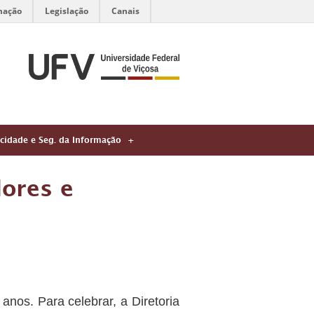
mação
Legislação
Canais
acidade e Seg. da Informação
ores e
os. Para celebrar, a Diretoria