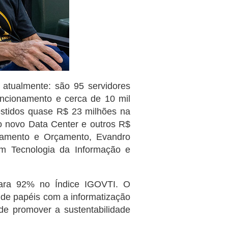
atualmente: são 95 servidores
uncionamento e cerca de 10 mil
vestidos quase R$ 23 milhões na
o novo Data Center e outros R$
ejamento e Orçamento, Evandro
em Tecnologia da Informação e
ara 92% no Índice IGOVTI. O
de papéis com a informatização
de promover a sustentabilidade