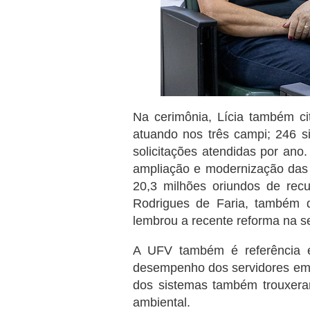
Na cerimônia, Lícia também c
atuando nos três campi; 246 s
solicitações atendidas por ano
ampliação e modernização das 
20,3 milhões oriundos de rec
Rodrigues de Faria, também d
lembrou a recente reforma na 
A UFV também é referência 
desempenho dos servidores em 
dos sistemas também trouxeram
ambiental.