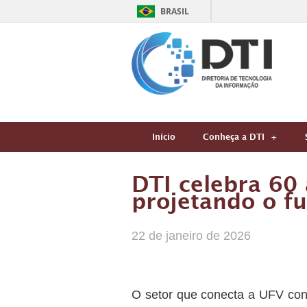
BRASIL
Início
Conheça a DTI
DTI celebra 60
projetando o f
22 de janeiro de 2026
O setor que conecta a UFV con