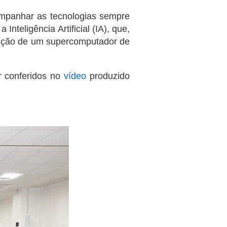
ompanhar as tecnologias sempre
teligência Artificial (IA), que,
isição de um supercomputador de
er conferidos no
vídeo
produzido