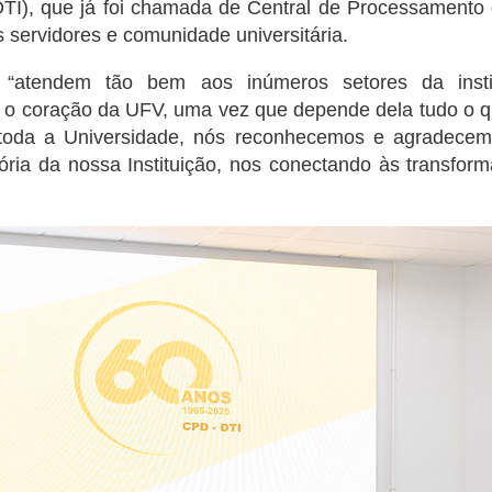
DTI), que já foi chamada de Central de Processamen
s servidores e comunidade universitária.
“atendem tão bem aos inúmeros setores da institu
 o coração da UFV, uma vez que depende dela tudo o q
toda a Universidade, nós reconhecemos e agradecem
ória da nossa Instituição, nos conectando às transfor