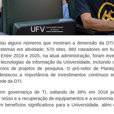
itou alguns números que mostram a dimensão da DTI 
istemas em atividade; 570 sites, 980 roteadores em f
. Entre 2019 e 2025, na atual administração, foram in
tecnologias de informação da Universidade, incluindo 
ursos de projetos de pesquisa. O pró-reitor de Plan
estacou a importância de investimentos contínuos 
sede da DTI.
em governança de TI, saltando de 39% em 2018 p
reúso e a recuperação de equipamentos e a economia 
 benefícios significativos para a Universidade, além 