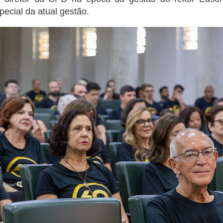
cial da atual gestão.