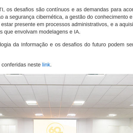
TI, os desafios são contínuos e as demandas para ac
a segurança cibernética, a gestão do conhecimento e a In
ve estar presente em processos administrativos, e a aqu
s que envolvam modelagens e IA.
nologia da Informação e os desafios do futuro podem s
 conferidas neste
link
.