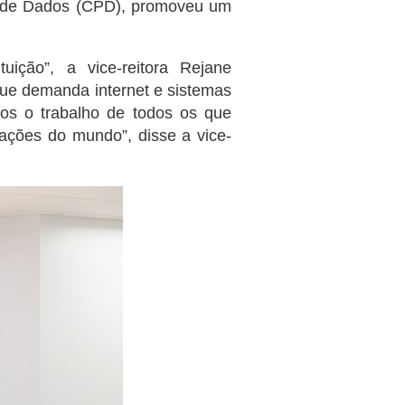
to de Dados (CPD), promoveu um
ição”, a vice-reitora Rejane
ue demanda internet e sistemas
os o trabalho de todos os que
mações do mundo”, disse a vice-