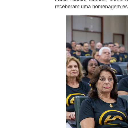
receberam uma homenagem espe