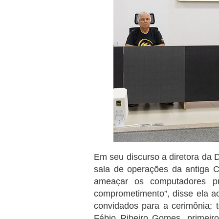
Em seu discurso a diretora da
sala de operações da antiga 
ameaçar os computadores pr
comprometimento”, disse ela a
convidados para a cerimônia; t
Fábio Ribeiro Gomes, primeir