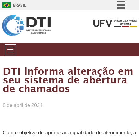
BRASIL
Simplifique!
Comunica BR
Participe
Acesso à informação
☰
Legislação
Canais
DTI informa alteração em
seu sistema de abertura
de chamados
8 de abril de 2024
Com o objetivo de aprimorar a qualidade do atendimento, a