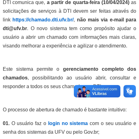
DTI comunica que,
a partir de quarta-feira
(10/04/2024)
as
solicitações de serviços à DTI devem ser feitas através do
link
https://chamado.dti.ufv.br/
,
não mais via e-mail para
dti@ufv.br
. O novo sistema tem como propósito ajudar o
usuário a abrir um chamado com informações mais claras,
visando melhorar a experiência e agilizar o atendimento.
Este sistema permite o
gerenciamento completo dos
chamados
, possibilitando ao usuário abrir, consultar e
responder a todos os seus chamados na DTI.
O processo de abertura de chamado é bastante intuitivo:
01.
O usuário faz o
login no sistema
com o seu usuário e
senha dos sistemas da UFV ou pelo Gov.br;