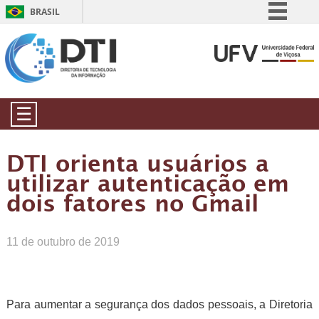
BRASIL
Simplifique!
Comunica BR
Participe
Acesso à informação
☰
Legislação
Canais
DTI orienta usuários a
utilizar autenticação em
dois fatores no Gmail
11 de outubro de 2019
Para aumentar a segurança dos dados pessoais, a Diretoria