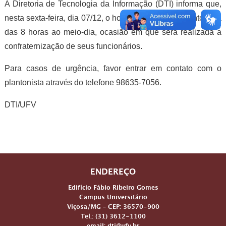
A Diretoria de Tecnologia da Informação (DTI) informa que,
nesta sexta-feira, dia 07/12, o horário de funcionamento será
das 8 horas ao meio-dia, ocasião em que será realizada a
confraternização de seus funcionários.
Para casos de urgência, favor entrar em contato com o
plantonista através do telefone 98635-7056.
DTI/UFV
ENDEREÇO
Edifício Fábio Ribeiro Gomes
Campus Universitário
Viçosa/MG – CEP: 36570-900
Tel.: (31) 3612-1100