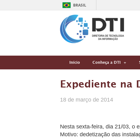
BRASIL
Início
Conheça a DTI
Expediente na 
18 de março de 2014
Nesta sexta-feira, dia 21/03, o
Motivo: dedetização das instal