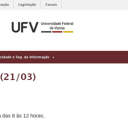
mação
Legislação
Canais
acidade e Seg. da Informação
 (21/03)
á das 8 às 12 horas.