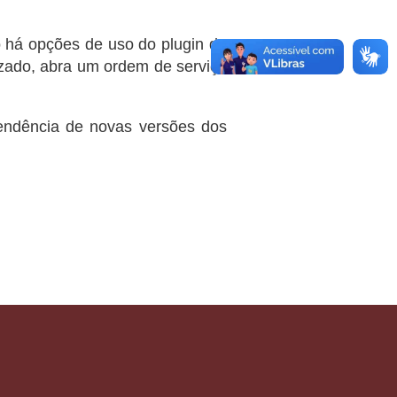
 há opções de uso do plugin do
izado, abra um ordem de serviço
tendência de novas versões dos