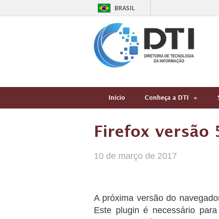
BRASIL
Início
Conheça a DTI
Firefox versão 
10 de março de 2017
A próxima versão do navegador 
Este plugin é necessário par