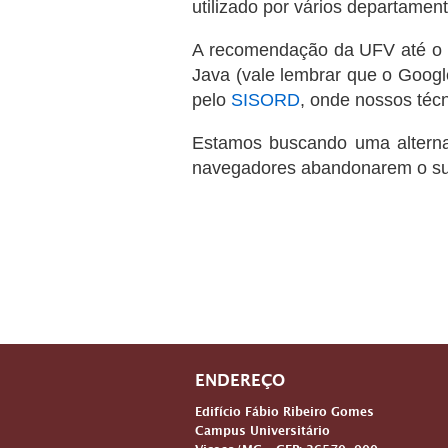
utilizado por vários departamen
A recomendação da UFV até o m
Java (vale lembrar que o Googl
pelo
SISORD
, onde nossos técn
Estamos buscando uma alternat
navegadores abandonarem o supor
ENDEREÇO
Edifício Fábio Ribeiro Gomes
Campus Universitário