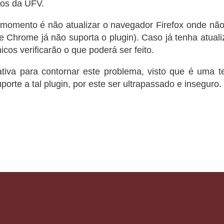
tos da UFV.
omento é não atualizar o navegador Firefox onde não
e Chrome já não suporta o plugin). Caso já tenha atual
icos verificarão o que poderá ser feito.
iva para contornar este problema, visto que é uma 
te a tal plugin, por este ser ultrapassado e inseguro.