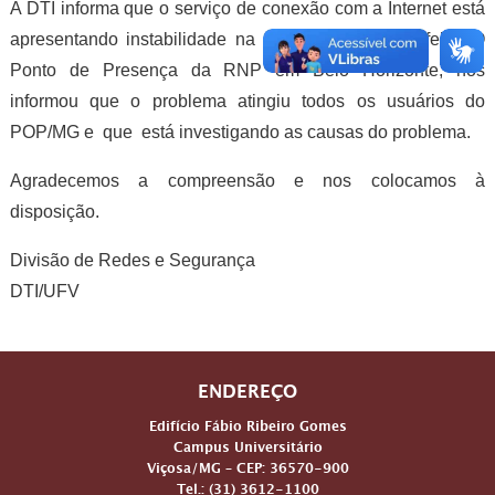
A DTI informa que o serviço de conexão com a Internet está
apresentando instabilidade na manhã dessa terça-feira. O
Ponto de Presença da RNP em Belo Horizonte, nos
informou que o problema atingiu todos os usuários do
POP/MG e que está investigando as causas do problema.
Agradecemos a compreensão e nos colocamos à
disposição.
Divisão de Redes e Segurança
DTI/UFV
ENDEREÇO
Edifício Fábio Ribeiro Gomes
Campus Universitário
Viçosa/MG – CEP: 36570-900
Tel.: (31) 3612-1100