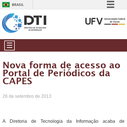
BRASIL
Simplifique!
Comunica BR
Participe
Acesso à informação
☰
Legislação
Canais
Nova forma de acesso ao
Portal de Periódicos da
CAPES
26 de setembro de 2013
A Diretoria de Tecnologia da Informação acaba de