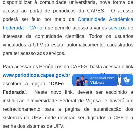
disponibilizar à comunidade universitária, nova forma de
acesso ao portal de periódicos da CAPES. O acesso
poderá ser feito por meio da
Comunidade Acadêmica
Federada – CAFe
, que permite acesso a vários
serviços
de
interesse da comunidade científica. Todos os usuários
vinculados à UFV já estão, automaticamente, cadastrados
para ter acesso aos serviços.
Para acessar os Periódicos da CAPES, basta acessar o link
www.periodicos.capes.gov.br
e na aba “
Meu espaço
“,
escolher a opção “
CAFe – Comunidade Acadêmica
Federada
“. Neste novo link, deverá ser escolhido a
instituição “Universidade Federal de Viçosa” e haverá um
redirecionamento para a página de autenticação dos
sistemas da UFV, onde deverão ser digitados o CPF e a
senha dos sistemas da UFV.