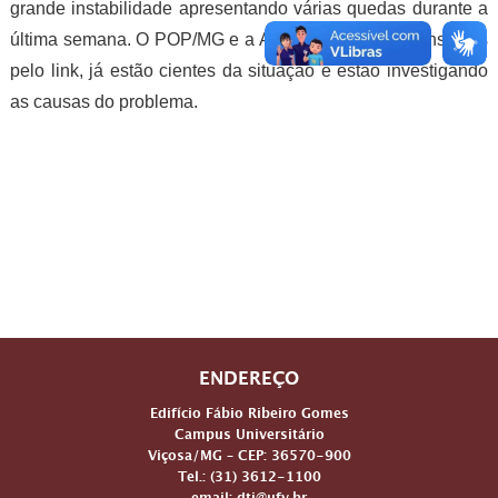
grande instabilidade apresentando várias quedas durante a
última semana. O POP/MG e a Algar Telecom, responsáveis
pelo link, já estão cientes da situação e estão investigando
as causas do problema.
ENDEREÇO
Edifício Fábio Ribeiro Gomes
Campus Universitário
Viçosa/MG – CEP: 36570-900
Tel.: (31) 3612-1100