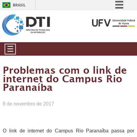
BRASIL
Simplifique!
Comunica BR
Participe
Acesso à informação
☰
Legislação
Canais
Problemas com o link de
internet do Campus Rio
Paranaíba
8 de novembro de 2017
O link de internet do Campus Rio Paranaíba passa por