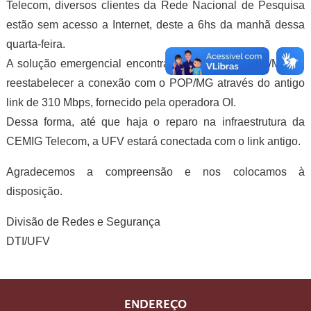
Telecom, diversos clientes da Rede Nacional de Pesquisa
estão sem acesso a Internet, deste a 6hs da manhã dessa
quarta-feira.
A solução emergencial encontrada pela DTI e POP/MG foi
reestabelecer a conexão com o POP/MG através do antigo
link de 310 Mbps, fornecido pela operadora OI.
Dessa forma, até que haja o reparo na infraestrutura da
CEMIG Telecom, a UFV estará conectada com o link antigo.
Agradecemos a compreensão e nos colocamos à
disposição.
Divisão de Redes e Segurança
DTI/UFV
ENDEREÇO