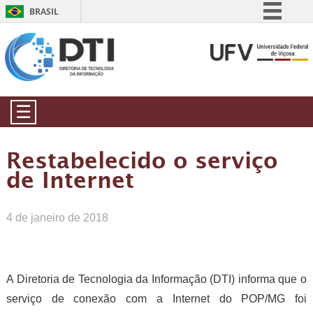
BRASIL
Simplifique!
Comunica BR
Participe
Acesso à informação
☰
Legislação
Canais
Restabelecido o serviço
de Internet
4 de janeiro de 2018
A Diretoria de Tecnologia da Informação (DTI) informa que o
serviço de conexão com a Internet do POP/MG foi