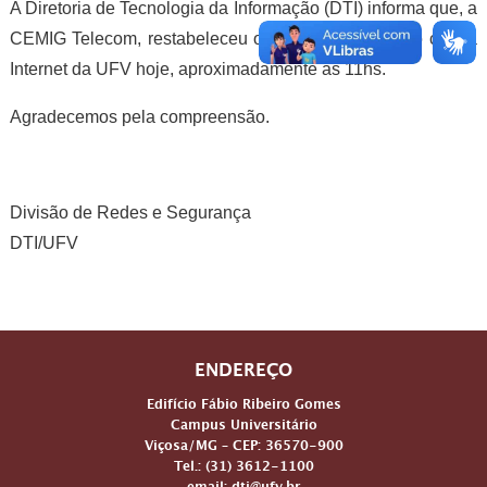
A Diretoria de Tecnologia da Informação (DTI) informa que, a
CEMIG Telecom, restabeleceu o serviço de conexão com a
Internet da UFV hoje, aproximadamente às 11hs.
Agradecemos pela compreensão.
Divisão de Redes e Segurança
DTI/UFV
ENDEREÇO
Edifício Fábio Ribeiro Gomes
Campus Universitário
Viçosa/MG – CEP: 36570-900
Tel.: (31) 3612-1100