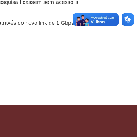
esquisa ficassem sem acesso a
através do novo link de 1 Gbps.