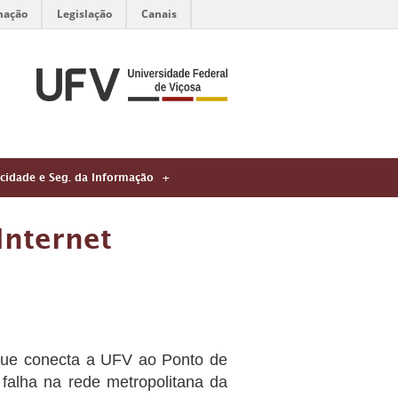
mação
Legislação
Canais
acidade e Seg. da Informação
Internet
s que conecta a UFV ao Ponto de
falha na rede metropolitana da