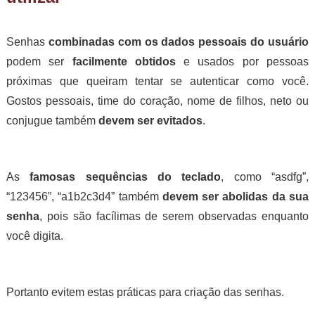
Senhas
combinadas com os dados pessoais do usuário
podem ser
facilmente obtidos
e usados por pessoas
próximas que queiram tentar se autenticar como você.
Gostos pessoais, time do coração, nome de filhos, neto ou
conjugue também
devem ser evitados
.
As
famosas sequências do teclado
, como “asdfg”,
“123456”, “a1b2c3d4” também
devem ser abolidas da sua
senha
, pois são facílimas de serem observadas enquanto
você digita.
Portanto evitem estas práticas para criação das senhas.