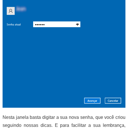
Nesta janela basta digitar a sua nova senha, que você criou
seguindo nossas dicas. E para facilitar a sua lembrança,