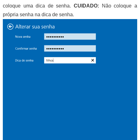
coloque uma dica de senha.
CUIDADO:
Não coloque a
própria senha na dica de senha.