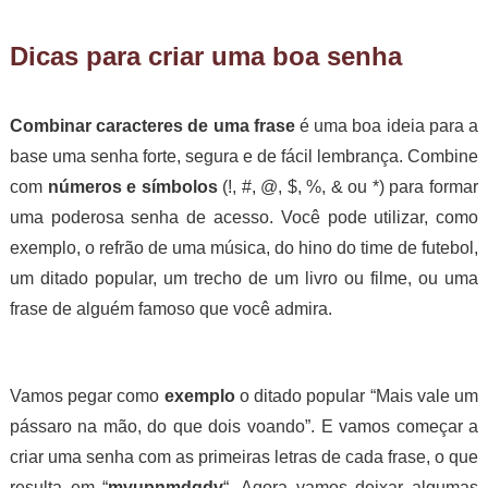
Dicas para criar uma boa senha
Combinar caracteres de uma frase
é uma boa ideia para a
base uma senha forte, segura e de fácil lembrança. Combine
com
números e símbolos
(!, #, @, $, %, & ou *) para formar
uma poderosa senha de acesso. Você pode utilizar, como
exemplo, o refrão de uma música, do hino do time de futebol,
um ditado popular, um trecho de um livro ou filme, ou uma
frase de alguém famoso que você admira.
Vamos pegar como
exemplo
o ditado popular “Mais vale um
pássaro na mão, do que dois voando”. E vamos começar a
criar uma senha com as primeiras letras de cada frase, o que
resulta em “
mvupnmdqdv
“. Agora vamos deixar algumas