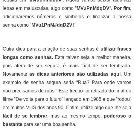
letras em maiúsculas, algo como “
MVuPnMdqDV
“.
Por fim
,
adicionaremos números e símbolos e finalizar a nossa
senha como “
MVu1PnM#dqD2V!
“.
Outra dica para a criação de suas senhas é
utilizar frases
longas como senhas
. Esta talvez seja a melhor maneira,
pois além de ser segura, é mais fácil de ser lembrada.
Novamente
as dicas anteriores são utilizadas aqui
. Um
exemplo de senha segura seria “Rua? Para onde vamos
não precisamos de ruas.” Este trecho foi retirado do final do
filme “De volta para o futuro” lançado em 1985 e que “rodou”
em muitos VHS dos anos 90. Enfim, utilize algo que lhe seja
fácil de se lembrar
, mas ao mesmo tempo,
poderoso o
bastante
para ser uma boa senha.