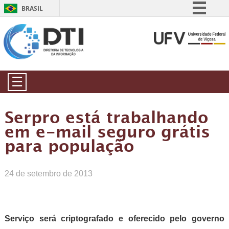
BRASIL
Simplifique!
Comunica BR
Participe
Acesso à informação
☰
Legislação
Canais
Serpro está trabalhando
em e-mail seguro grátis
para população
24 de setembro de 2013
Serviço será criptografado e oferecido pelo governo