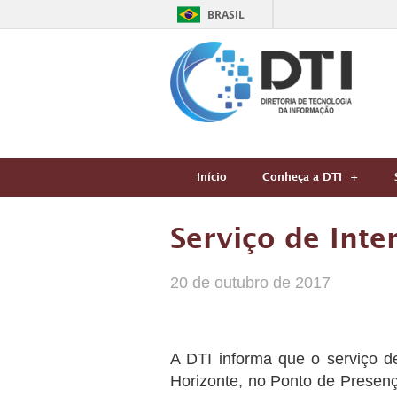
BRASIL
Início
Conheça a DTI
Serviço de Inte
20 de outubro de 2017
A DTI informa que o serviço d
Horizonte, no Ponto de Presen