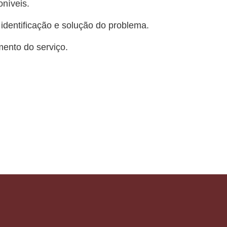
oníveis.
identificação e solução do problema.
mento do serviço.