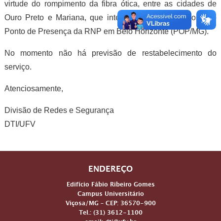
virtude do rompimento da fibra ótica, entre as cidades de
Ouro Preto e Mariana, que interliga o Campus Viçosa ao
Ponto de Presença da RNP em Belo Horizonte (POP/MG).
No momento não há previsão de restabelecimento do
serviço.
Atenciosamente,
Divisão de Redes e Segurança
DTI/UFV
ENDEREÇO
Edifício Fábio Ribeiro Gomes
Campus Universitário
Viçosa/MG – CEP: 36570-900
Tel.: (31) 3612-1100