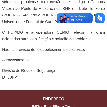
virtude de problemas na conexão que interliga o Campus
Viçosa ao Ponto de Presença da RNP em Belo Horizonte
(POP/MG). Segundo o POP/MG, o problema também afeta a
Universidade Federal de Ouro Preto.
O POP/MG e a operadora CEMIG Telecom já foram
acionados para identificação e solução do problema.
Não há previsão de restabelecimento do serviço.
Atenciosamente,
Divisão de Redes e Segurança
DTI/UFV
ENDEREÇO