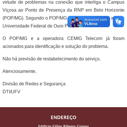
virtude de problemas na conexão que interliga o Campus
Viçosa ao Ponto de Presença da RNP em Belo Horizonte
(POP/MG). Segundo o POP/MG, o problema também afeta a
Universidade Federal de Ouro Preto.
O POP/MG e a operadora CEMIG Telecom já foram
acionados para identificação e solução do problema.
Não há previsão de restabelecimento do serviço.
Atenciosamente,
Divisão de Redes e Segurança
DTI/UFV
ENDEREÇO