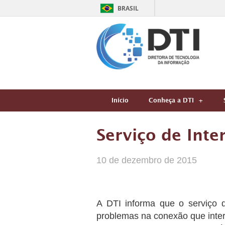
BRASIL
Início
Conheça a DTI
Serviço de Inte
10 de dezembro de 2015
A DTI informa que o serviço d
problemas na conexão que inte