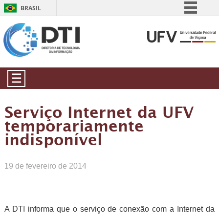
BRASIL
Simplifique!
Comunica BR
Participe
Acesso à informação
☰
Legislação
Canais
Serviço Internet da UFV
temporariamente
indisponível
19 de fevereiro de 2014
A DTI informa que o serviço de conexão com a Internet da