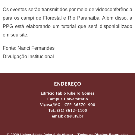
Os eventos serão transmitidos por meio de videoconferência
para os campi de Florestal e Rio Paranaíba. Além disso, a
PPG está elaborando um tutorial que será disponibilizado
em seu site.
Fonte: Nanci Fernandes
Divulgação Institucional
ENDEREÇO
Edifício Fábio Ribeiro Gomes
Campus Universitário
Viçosa/MG – CEP: 36570-900
Tel.: (31) 3612-1100
email: dti@ufv.br