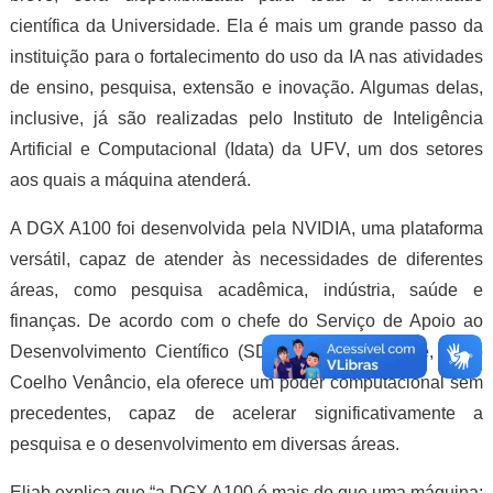
científica da Universidade. Ela é mais um grande passo da
instituição para o fortalecimento do uso da IA nas atividades
de ensino, pesquisa, extensão e inovação. Algumas delas,
inclusive, já são realizadas pelo Instituto de Inteligência
Artificial e Computacional (Idata) da UFV, um dos setores
aos quais a máquina atenderá.
A DGX A100 foi desenvolvida pela NVIDIA, uma plataforma
versátil, capaz de atender às necessidades de diferentes
áreas, como pesquisa acadêmica, indústria, saúde e
finanças. De acordo com o chefe do Serviço de Apoio ao
Desenvolvimento Científico (SDC) da Universidade, Eliab
Coelho Venâncio, ela oferece um poder computacional sem
precedentes, capaz de acelerar significativamente a
pesquisa e o desenvolvimento em diversas áreas.
Eliab explica que “a DGX A100 é mais do que uma máquina;