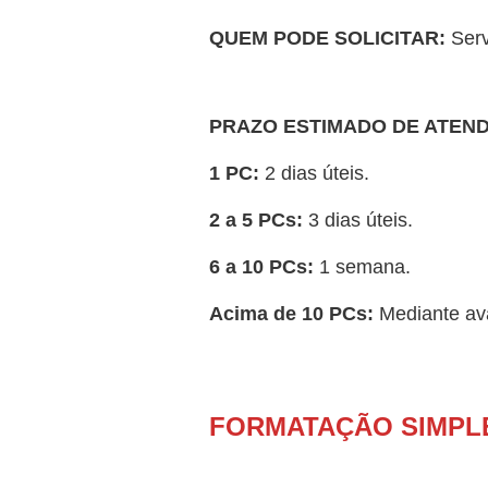
QUEM PODE SOLICITAR:
Serv
PRAZO ESTIMADO DE ATEN
1 PC:
2 dias úteis.
2 a 5 PCs:
3 dias úteis.
6 a 10 PCs:
1 semana.
Acima de 10 PCs:
Mediante ava
FORMATAÇÃO SIMPL