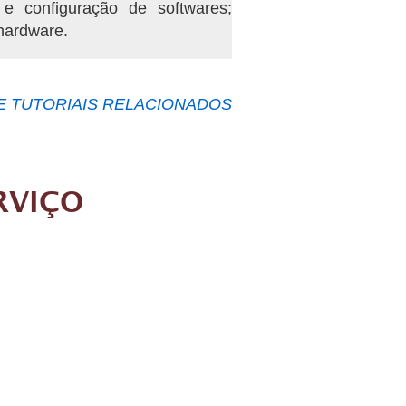
 e configuração de softwares;
hardware.
E TUTORIAIS RELACIONADOS
RVIÇO