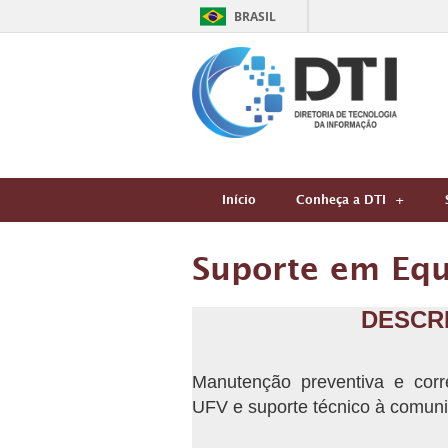
BRASIL
Início
Conheça a DTI
Suporte em Equ
DESCR
Manutenção preventiva e cor
UFV e suporte técnico à comun