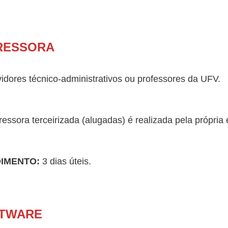
PRESSORA
idores técnico-administrativos ou professores da UFV.
ressora terceirizada (alugadas) é realizada pela própria
DIMENTO:
3 dias úteis.
FTWARE