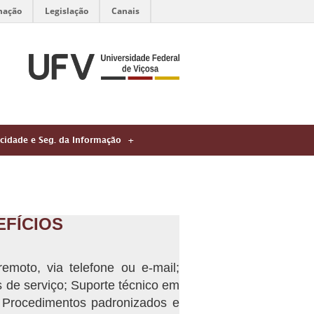
mação
Legislação
Canais
acidade e Seg. da Informação
EFÍCIOS
emoto, via telefone ou e-mail;
 de serviço; Suporte técnico em
Procedimentos padronizados e