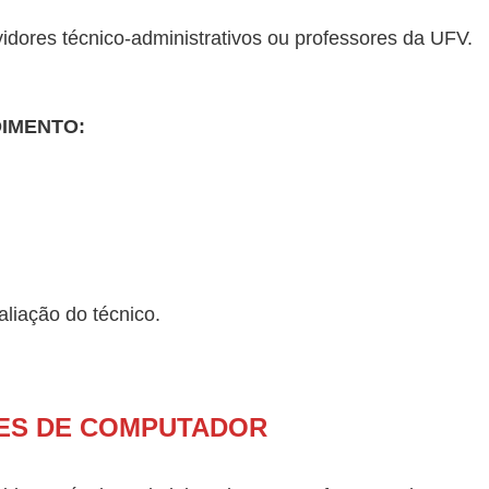
idores técnico-administrativos ou professores da UFV.
DIMENTO:
liação do técnico.
ES DE COMPUTADOR