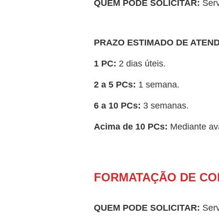
QUEM PODE SOLICITAR:
Serv
PRAZO ESTIMADO DE ATEN
1 PC:
2 dias úteis.
2 a 5 PCs:
1 semana.
6 a 10 PCs:
3 semanas.
Acima de 10 PCs:
Mediante ava
FORMATAÇÃO DE CO
QUEM PODE SOLICITAR:
Serv