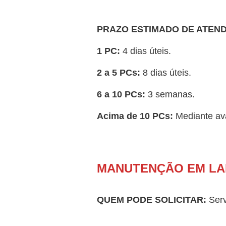
PRAZO ESTIMADO DE ATEN
1 PC:
4 dias úteis.
2 a 5 PCs:
8 dias úteis.
6 a 10 PCs:
3 semanas.
Acima de 10 PCs:
Mediante ava
MANUTENÇÃO EM LA
QUEM PODE SOLICITAR:
Serv