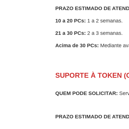
PRAZO ESTIMADO DE ATEN
10 a 20 PCs:
1 a 2 semanas.
21 a 30 PCs:
2 a 3 semanas.
Acima de 30 PCs:
Mediante ava
SUPORTE À TOKEN (C
QUEM PODE SOLICITAR:
Serv
PRAZO ESTIMADO DE ATEN