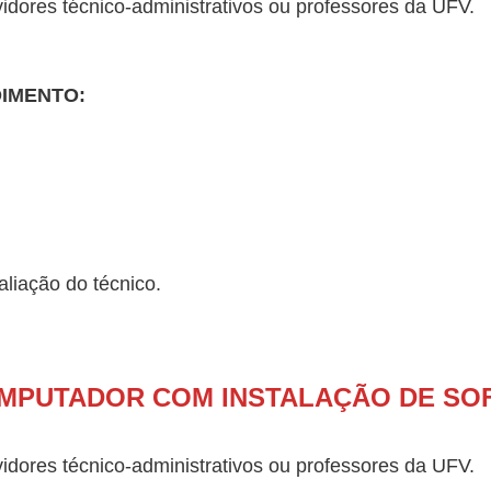
idores técnico-administrativos ou professores da UFV.
DIMENTO:
liação do técnico.
MPUTADOR COM INSTALAÇÃO DE SO
idores técnico-administrativos ou professores da UFV.